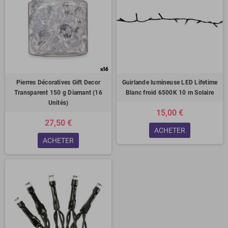
Pierres Décoratives Gift Decor
Guirlande lumineuse LED Lifetime
Transparent 150 g Diamant (16
Blanc froid 6500K 10 m Solaire
Unités)
15,00 €
27,50 €
ACHETER
ACHETER