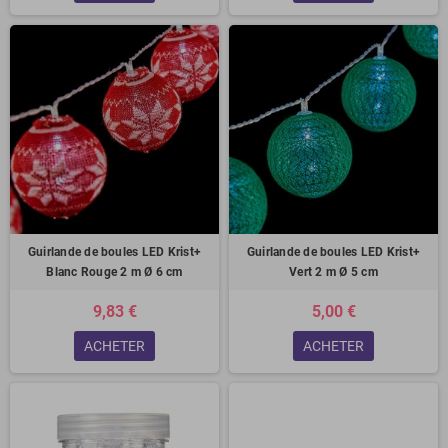
Guirlande de boules LED Krist+
Guirlande de boules LED Krist+
Blanc Rouge 2 m Ø 6 cm
Vert 2 m Ø 5 cm
9,83 €
5,00 €
ACHETER
ACHETER