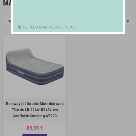
MATELAS
Pertinence
NE PLUS MONTRER CE POPUP.
Bestway Lit Double Motorisé avec
Tête de Lit 226x152x84 cm
Gonflable Camping 67923
85,33 €