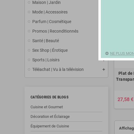
Maison | Jardin
Mode | Accessoires
Parfum | Cosmétique
Promos | Reconditionnés
Santé | Beauté
Sex Shop | Érotique
NE PLUS MON
Sports | Loisirs
Téléachat | Vu à la télévision
Plat de
Transpare
CATÉGORIES DE BLOGS
27,58 €
Cuisine et Gourmet
Décoration et Éclairage
Équipement de Cuisine
Affichage