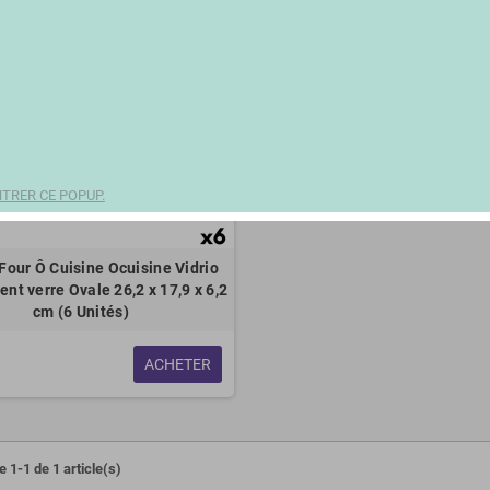
TRER CE POPUP.
 Four Ô Cuisine Ocuisine Vidrio
nt verre Ovale 26,2 x 17,9 x 6,2
cm (6 Unités)
ACHETER
 1-1 de 1 article(s)