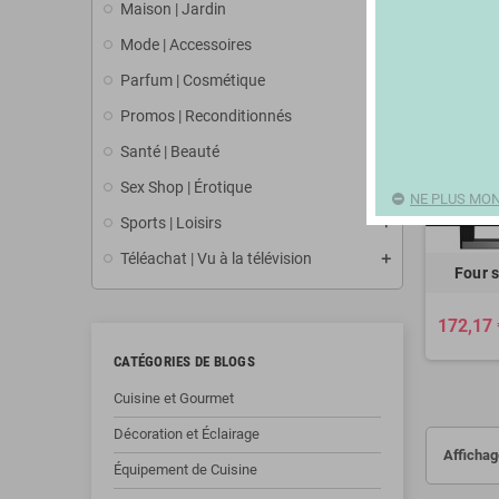
Maison | Jardin
Mode | Accessoires
Parfum | Cosmétique
Promos | Reconditionnés
Santé | Beauté
Sex Shop | Érotique
NE PLUS MON
Sports | Loisirs
Téléachat | Vu à la télévision
Four 
172,17 
CATÉGORIES DE BLOGS
Cuisine et Gourmet
Décoration et Éclairage
Affichage
Équipement de Cuisine