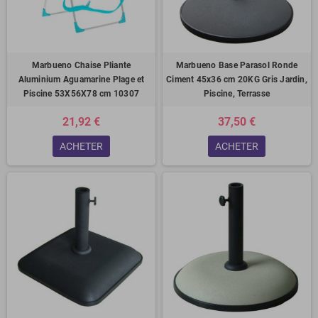
Marbueno Chaise Pliante
Marbueno Base Parasol Ronde
Aluminium Aguamarine Plage et
Ciment 45x36 cm 20KG Gris Jardin,
Piscine 53X56X78 cm 10307
Piscine, Terrasse
21,92 €
37,50 €
ACHETER
ACHETER