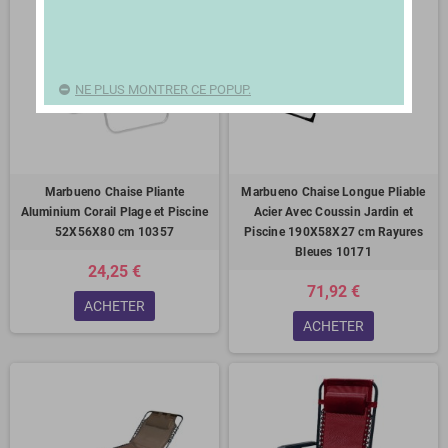
NE PLUS MONTRER CE POPUP.
Marbueno Chaise Pliante
Marbueno Chaise Longue Pliable
Aluminium Corail Plage et Piscine
Acier Avec Coussin Jardin et
52X56X80 cm 10357
Piscine 190X58X27 cm Rayures
Bleues 10171
24,25 €
71,92 €
ACHETER
ACHETER