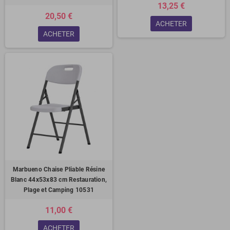
13,25 €
20,50 €
ACHETER
ACHETER
Marbueno Chaise Pliable Résine
Blanc 44x53x83 cm Restauration,
Plage et Camping 10531
11,00 €
ACHETER