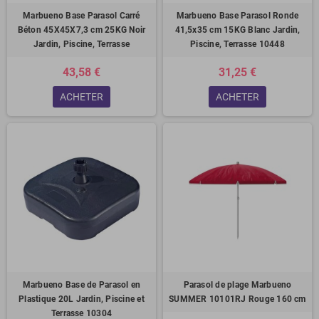
Marbueno Base Parasol Carré
Marbueno Base Parasol Ronde
Béton 45X45X7,3 cm 25KG Noir
41,5x35 cm 15KG Blanc Jardin,
Jardin, Piscine, Terrasse
Piscine, Terrasse 10448
43,58 €
31,25 €
ACHETER
ACHETER
Marbueno Base de Parasol en
Parasol de plage Marbueno
Plastique 20L Jardin, Piscine et
SUMMER 10101RJ Rouge 160 cm
Terrasse 10304