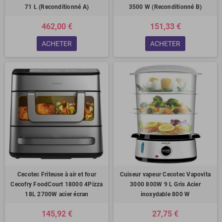
71 L (Reconditionné A)
3500 W (Reconditionné B)
462,00 €
151,33 €
ACHETER
ACHETER
Cecotec Friteuse à air et four
Cuiseur vapeur Cecotec Vapovita
Cecofry FoodCourt 18000 4Pizza
3000 800W 9 L Gris Acier
18L 2700W acier écran
inoxydable 800 W
145,92 €
27,75 €