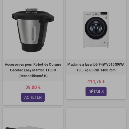
Accessoires pour Robot de Cuisine
Machine à laver LG F4WV510S0WA
Cecotec Easy Mambo 11090
10,5 kg 60 cm 1400 rpm
(Reconditionné B)
414,75 €
39,00 €
DÉTAILS
ACHETER