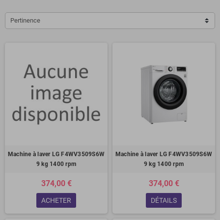
Pertinence
Machine à laver LG F4WV3509S6W
Machine à laver LG F4WV3509S6W
9 kg 1400 rpm
9 kg 1400 rpm
374,00 €
374,00 €
ACHETER
DÉTAILS