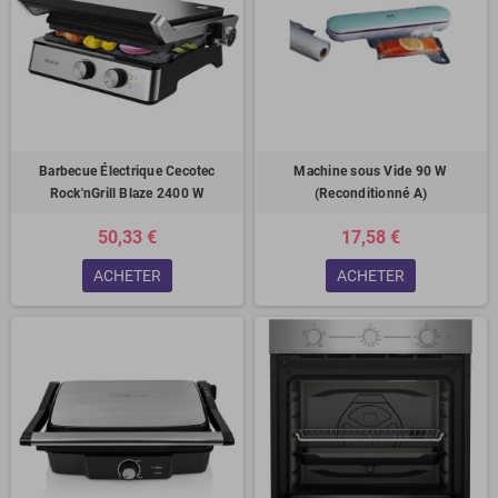
Barbecue Électrique Cecotec
Machine sous Vide 90 W
Rock'nGrill Blaze 2400 W
(Reconditionné A)
50,33 €
17,58 €
ACHETER
ACHETER