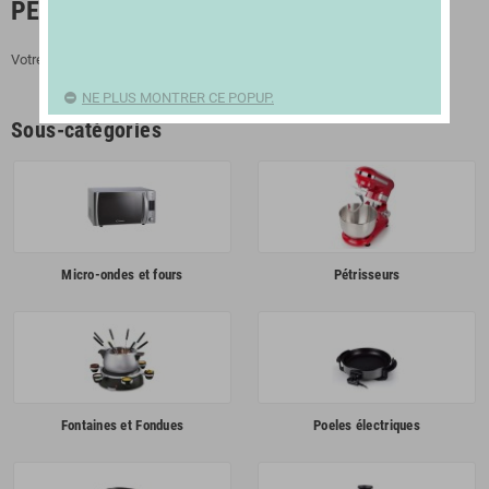
PETIT ÉLECTROMÉNAGER
Votre Petit Électroménager sur Deco Boutik
NE PLUS MONTRER CE POPUP.
Sous-catégories
Micro-ondes et fours
Pétrisseurs
Fontaines et Fondues
Poeles électriques