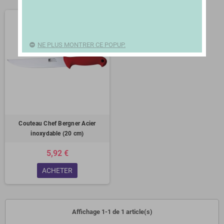
NE PLUS MONTRER CE POPUP.
Couteau Chef Bergner Acier
inoxydable (20 cm)
5,92 €
ACHETER
Affichage 1-1 de 1 article(s)