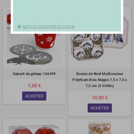
NE PLUS MONTRER CE POPUP.
Gabarit de gâteau 144499
Boules de Noël Multicouleur
Polyfoam Rois Mages 7,5 x 7,5 x
1,00 €
7,5 cm (5 Unités)
ACHETER
10,00 €
ACHETER