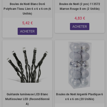
Boules de Noël Blanc Doré
Boules de Noël (2 pcs) 113572
Polyfoam Tissu Lien 6 x 6 x 6 cm (6
Marron Rouge 8 cm (2 Unités)
Unités)
4,83 €
5,42 €
ACHETER
ACHETER
Guirlande lumineuse LED Blanc
Boules de Noël Argenté Plastique 6
Multicouleur LED (Reconditionné
x 6 x 6 cm (20 Unités)
A)