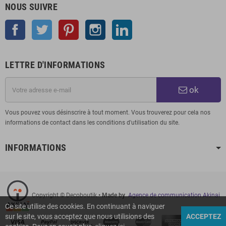
NOUS SUIVRE
Facebook
Twitter
Pinterest
Instagram
LinkedIn
LETTRE D'INFORMATIONS
ok
Vous pouvez vous désinscrire à tout moment. Vous trouverez pour cela nos
informations de contact dans les conditions d'utilisation du site.
INFORMATIONS
Copyright © Decoboutik
• Made by
Agence de communication Akinai
Ce site utilise des cookies. En continuant à naviguer
sur le site, vous acceptez que nous utilisions des
ACCEPTEZ