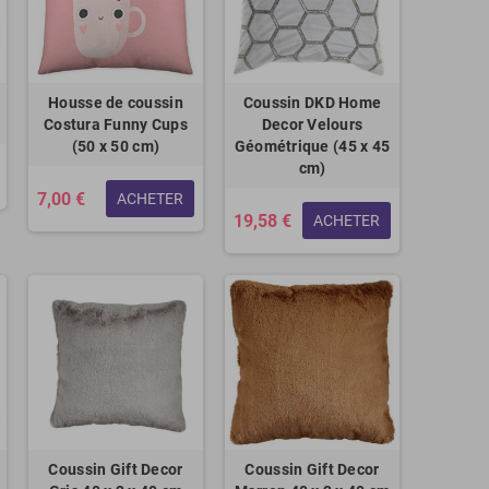
Housse de coussin
Coussin DKD Home
Costura Funny Cups
Decor Velours
(50 x 50 cm)
Géométrique (45 x 45
cm)
7,00 €
ACHETER
19,58 €
ACHETER
Coussin Gift Decor
Coussin Gift Decor