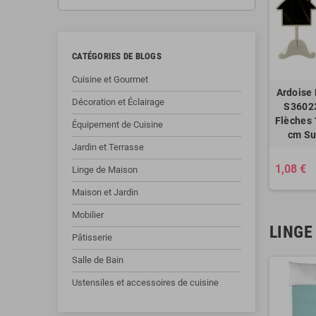
CATÉGORIES DE BLOGS
Cuisine et Gourmet
Ardoise 
Décoration et Éclairage
S3602
Flèches 
Équipement de Cuisine
cm Su
Jardin et Terrasse
1,08 €
Linge de Maison
Maison et Jardin
Mobilier
LINGE
Pâtisserie
Salle de Bain
Ustensiles et accessoires de cuisine