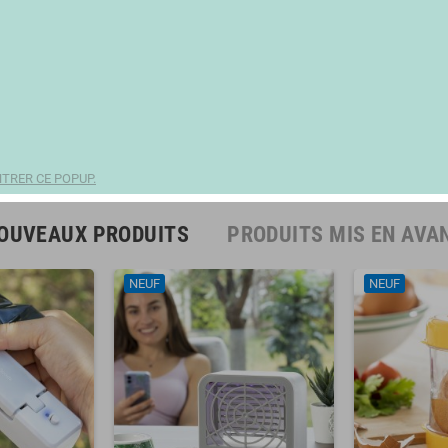
TRER CE POPUP.
OUVEAUX PRODUITS
PRODUITS MIS EN AVA
NEUF
NEUF