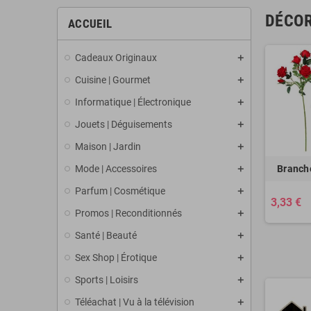
DÉCOR
ACCUEIL
Cadeaux Originaux
Cuisine | Gourmet
Informatique | Électronique
Jouets | Déguisements
Maison | Jardin
Mode | Accessoires
Branche
Parfum | Cosmétique
3,33 €
Promos | Reconditionnés
Santé | Beauté
Sex Shop | Érotique
Sports | Loisirs
Téléachat | Vu à la télévision