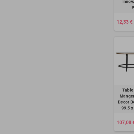
Innov
P
12,33 €
Table
Mange
Decor B
99,5 x
107,08 