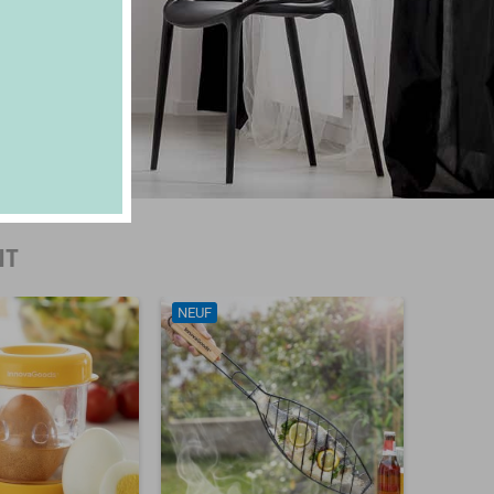
NT
NEUF
NEUF