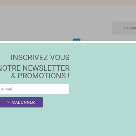
NEW
ET
MAISON | JARDIN
MODE
PROMOTIONS
MA
INSCRIVEZ-VOUS
NOTRE NEWSLETTER
& PROMOTIONS !
S’ABONNER