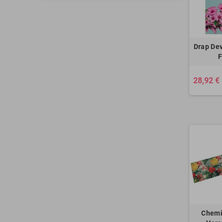
Drap De
F
28,92 €
Chemi