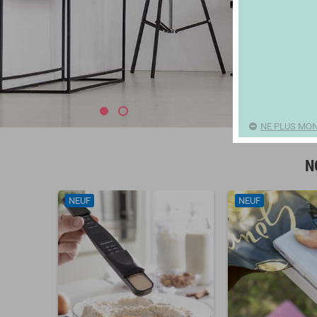
NE PLUS MON
N
NEUF
NEUF