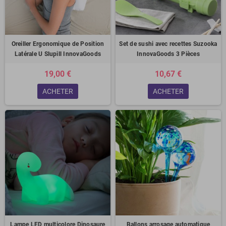
Oreiller Ergonomique de Position
Set de sushi avec recettes Suzooka
Latérale U Slupill InnovaGoods
InnovaGoods 3 Pièces
19,00 €
10,67 €
ACHETER
ACHETER
Lampe LED multicolore Dinosaure
Ballons arrosage automatique