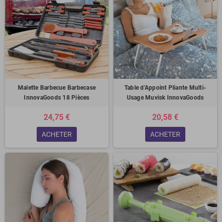
Malette Barbecue Barbecase
Table d'Appoint Pliante Multi-
InnovaGoods 18 Pièces
Usage Muvisk InnovaGoods
24,75 €
20,58 €
ACHETER
ACHETER