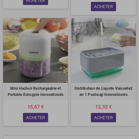
ACHETER
ACHETER
Mini Hachoir Rechargeable et
Distributeur de Liquide Vaisselle2
Portable Echoppie InnovaGoods
en 1 Pushoap InnovaGoods
15,67 €
12,33 €
ACHETER
ACHETER