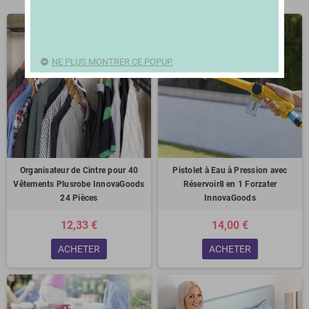
NE PLUS MONTRER CE POPUP.
Organisateur de Cintre pour 40
Pistolet à Eau à Pression avec
Vêtements Plusrobe InnovaGoods
Réservoir8 en 1 Forzater
24 Pièces
InnovaGoods
12,33 €
14,00 €
ACHETER
ACHETER