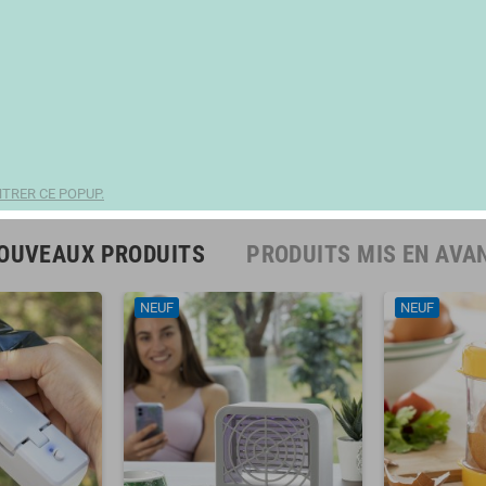
TRER CE POPUP.
OUVEAUX PRODUITS
PRODUITS MIS EN AVA
NEUF
NEUF