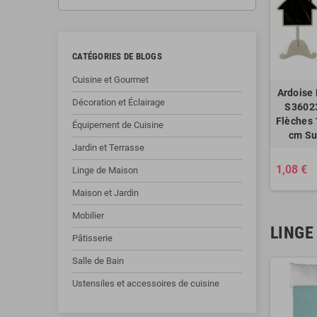
CATÉGORIES DE BLOGS
Cuisine et Gourmet
Ardoise 
Décoration et Éclairage
S3602
Flèches 
Équipement de Cuisine
cm Su
Jardin et Terrasse
1,08 €
Linge de Maison
Maison et Jardin
Mobilier
LINGE
Pâtisserie
Salle de Bain
Ustensiles et accessoires de cuisine