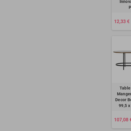
Innov
P
12,33 €
Table
Mange
Decor B
99,5 x
107,08 