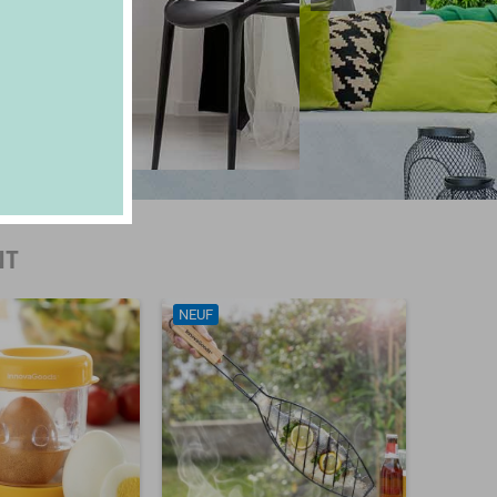
NT
NEUF
NEUF