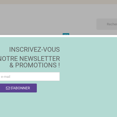
NEW
ET
MAISON | JARDIN
MODE
PROMOTIONS
MA
INSCRIVEZ-VOUS
NOTRE NEWSLETTER
& PROMOTIONS !
S’ABONNER