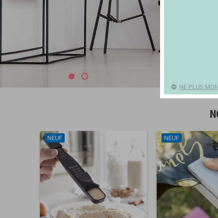
NE PLUS MON
N
NEUF
NEUF