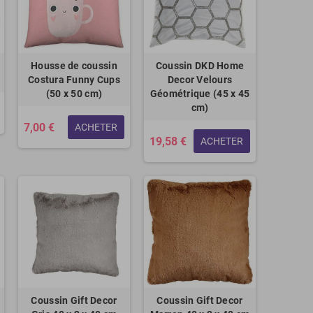
Housse de coussin
Coussin DKD Home
Costura Funny Cups
Decor Velours
(50 x 50 cm)
Géométrique (45 x 45
cm)
7,00 €
ACHETER
19,58 €
ACHETER
Coussin Gift Decor
Coussin Gift Decor