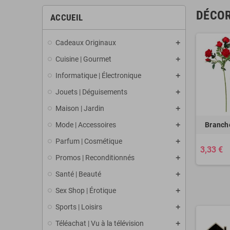
DÉCOR
ACCUEIL
Cadeaux Originaux
Cuisine | Gourmet
Informatique | Électronique
Jouets | Déguisements
Maison | Jardin
Mode | Accessoires
Branche
Parfum | Cosmétique
3,33 €
Promos | Reconditionnés
Santé | Beauté
Sex Shop | Érotique
Sports | Loisirs
Téléachat | Vu à la télévision