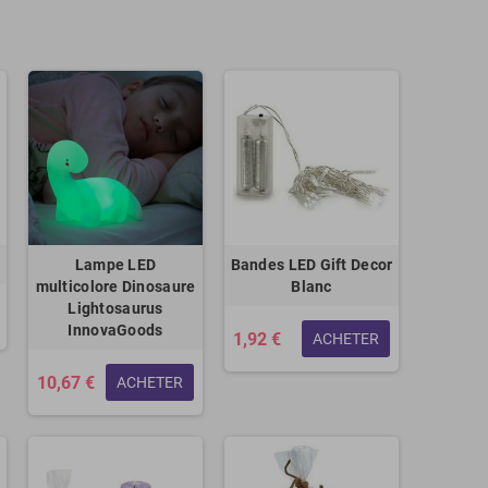
Lampe LED
Bandes LED Gift Decor
multicolore Dinosaure
Blanc
Lightosaurus
InnovaGoods
1,92 €
ACHETER
10,67 €
ACHETER