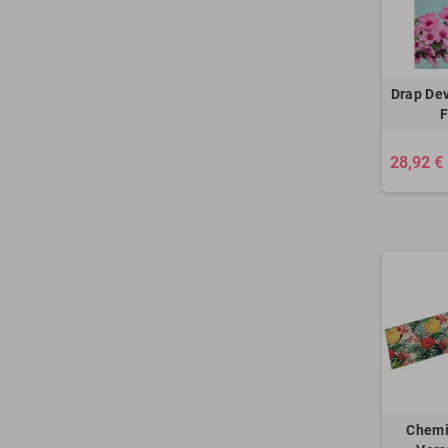
Drap De
F
28,92 €
Chemi