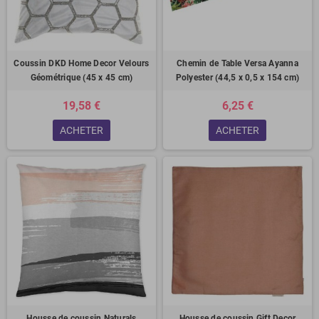
Coussin DKD Home Decor Velours
Chemin de Table Versa Ayanna
Géométrique (45 x 45 cm)
Polyester (44,5 x 0,5 x 154 cm)
19,58 €
6,25 €
ACHETER
ACHETER
Housse de coussin Naturals
Housse de coussin Gift Decor