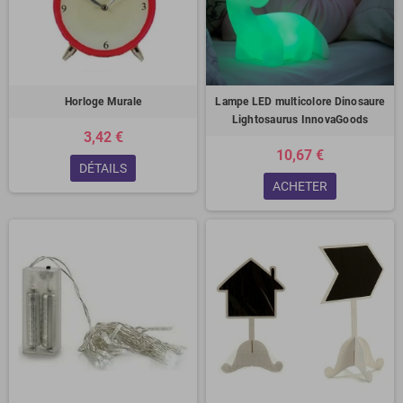
Horloge Murale
Lampe LED multicolore Dinosaure
Lightosaurus InnovaGoods
3,42 €
10,67 €
DÉTAILS
ACHETER