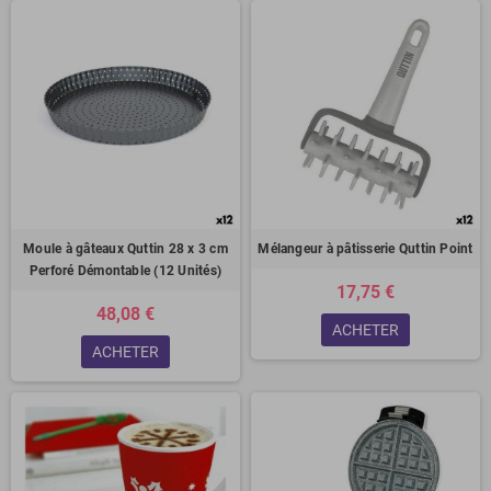
Moule à gâteaux Quttin 28 x 3 cm
Mélangeur à pâtisserie Quttin Point
Perforé Démontable (12 Unités)
17,75 €
48,08 €
ACHETER
ACHETER