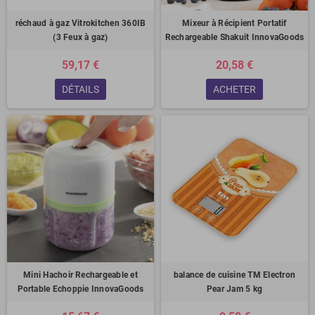
réchaud à gaz Vitrokitchen 360IB
Mixeur à Récipient Portatif
(3 Feux à gaz)
Rechargeable Shakuit InnovaGoods
59,17 €
20,58 €
DÉTAILS
ACHETER
Mini Hachoir Rechargeable et
balance de cuisine TM Electron
Portable Echoppie InnovaGoods
Pear Jam 5 kg