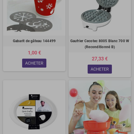
Gabarit de gâteau 144499
Gaufrier Cecotec 8005 Blanc 700 W
(Reconditionné B)
1,00 €
27,33 €
ACHETER
ACHETER