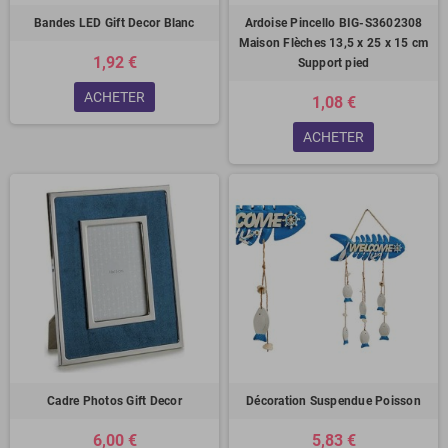
Bandes LED Gift Decor Blanc
Ardoise Pincello BIG-S3602308
Maison Flèches 13,5 x 25 x 15 cm
1,92 €
Support pied
ACHETER
1,08 €
ACHETER
Cadre Photos Gift Decor
Décoration Suspendue Poisson
6,00 €
5,83 €