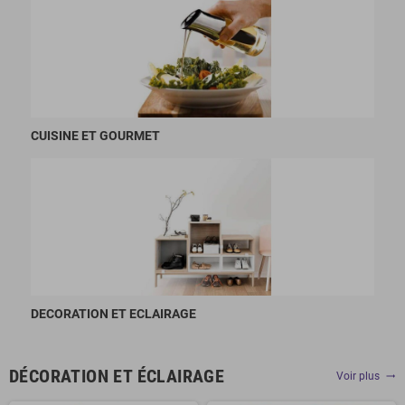
CUISINE ET GOURMET
DECORATION ET ECLAIRAGE
DÉCORATION ET ÉCLAIRAGE
Voir plus
trending_flat