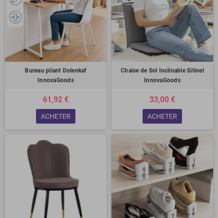
Bureau pliant Dolenkaf
Chaise de Sol Inclinable Sitinel
InnovaGoods
InnovaGoods
61,92 €
33,00 €
ACHETER
ACHETER