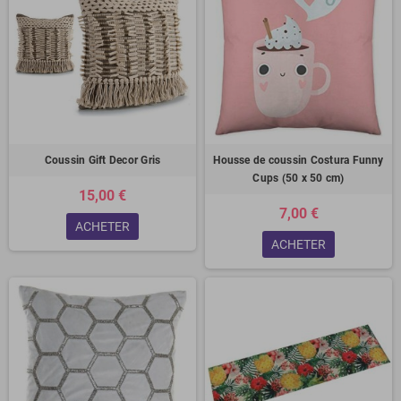
Coussin Gift Decor Gris
Housse de coussin Costura Funny
Cups (50 x 50 cm)
15,00 €
7,00 €
ACHETER
ACHETER