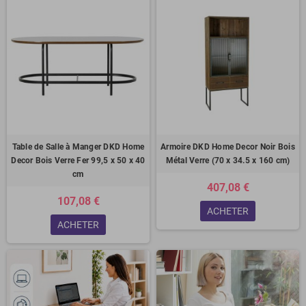
Table de Salle à Manger DKD Home
Armoire DKD Home Decor Noir Bois
Decor Bois Verre Fer 99,5 x 50 x 40
Métal Verre (70 x 34.5 x 160 cm)
cm
407,08 €
107,08 €
ACHETER
ACHETER