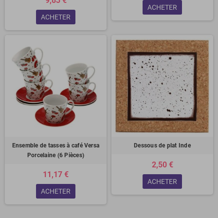
9,83 €
ACHETER
ACHETER
Ensemble de tasses à café Versa
Dessous de plat Inde
Porcelaine (6 Pièces)
2,50 €
11,17 €
ACHETER
ACHETER