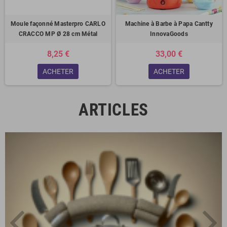
Moule façonné Masterpro CARLO
Machine à Barbe à Papa Cantty
CRACCO MP Ø 28 cm Métal
InnovaGoods
8,25 €
33,00 €
ACHETER
ACHETER
ARTICLES